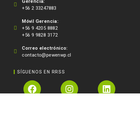
Gerencia:
+56 2 33247883
Móvil Gerencia:
+56 9 4205 8882
+56 9 9828 3172
Correo electrónico:
contacto@pewenwp.cl
SÍGUENOS EN RRSS
Copyright 2026 - Pewen Wood Products - Diseñado por
Zoom