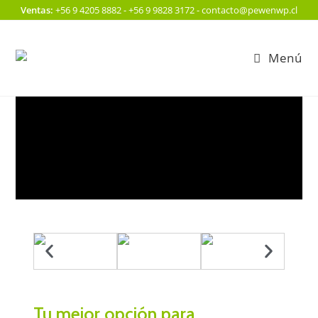
Ventas:
+56 9 4205 8882 - +56 9 9828 3172 - contacto@pewenwp.cl
Menú
Tu mejor opción para