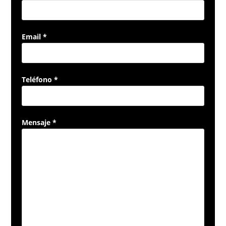
Email *
Teléfono *
Mensaje *