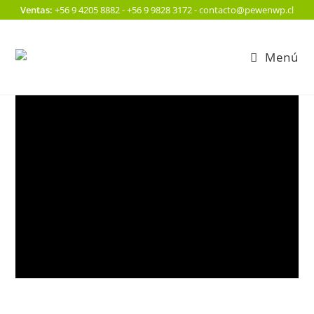
Ventas:
+56 9 4205 8882 - +56 9 9828 3172 - contacto@pewenwp.cl
Menú